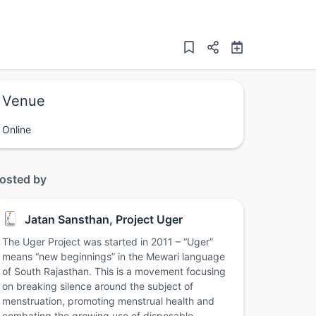
Venue
Online
osted by
Jatan Sansthan, Project Uger
The Uger Project was started in 2011 – “Uger”
means “new beginnings” in the Mewari language
of South Rajasthan. This is a movement focusing
on breaking silence around the subject of
menstruation, promoting menstrual health and
combating the growing use of disposable