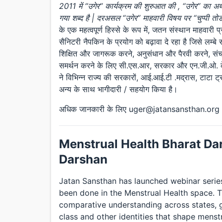
2011 में “उगेर” कार्यक्रम की शुरुआत की , “उगेर” का अर्थ
गया शब्द है | दरअसल “उगेर” माहवारी विषय पर “चुप्पी तोड
के एक महत्वपूर्ण हिस्से के रूप में, जतन संस्थान माहवारी प
सैनिटरी नैपकिन के प्रयोग को बढ़ावा दे रहा है जिसे लम्
शिक्षित और जागरूक करने, अनुसंधान और पैरवी करने, सं
समर्थन करने के लिए सी.एस.आर, सरकार और एन.जी.ओ. के 
ने विभिन्न राज्य की सरकारों, आई.आई.टी .मद्रास, टाटा ट्र
अन्य के साथ भागीदारी / सहयोग किया है।
अधिक जानकारी के लिए uger@jatansansthan.org | w
Menstrual Health Bharat Dar
Darshan
Jatan Sansthan has launched webinar serie
been done in the Menstrual Health space. T
comparative understanding across states, gi
class and other identities that shape menst