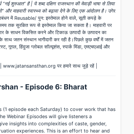
 “नई शुरुआत” है | ये शब्द दक्षिण राजस्थान की मेवाड़ी भाषा से लिया
ो” और माहवारी स्वास्थ्य को बढ़ावा देने के लिए एक आंदोलन है।
उगेर
्रबंधन में Reusable/ पुन: इस्तेमाल होने वाले, सूती कपड़े के
बे समय तक सुरक्षित रूप से इस्तेमाल किया जा सकता है। माहवारी पर
चार के साधन विकसित करने और टिकाऊ उत्पादों के उत्पादन का
साथ जतन संस्थान भागीदारी कर रही है।पिछले कुछ वर्षों में जतन
स्ट, गूगल, हिंदुजा ग्लोबल सॉल्यूशंस, स्पार्क मिंडा, एमएचएआई और
ww.jatansansthan.org पर हमारे साथ जुड़े रहें |
shan - Episode 6: Bharat
s (1 episode each Saturday) to cover work that has
he Webinar Episodes will give listeners a
ve insights into complexities of caste, gender,
ruation experiences. This is an effort to hear and