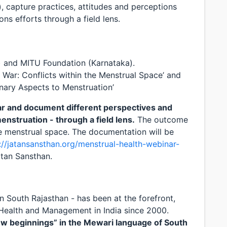
 capture practices, attitudes and perceptions
ns efforts through a field lens.
and MITU Foundation (Karnataka).
f War: Conflicts within the Menstrual Space’ and
nary Aspects to Menstruation’
ar and document different perspectives and
nstruation - through a field lens.
The outcome
he menstrual space. The documentation will be
://jatansansthan.org/menstrual-health-webinar-
tan Sansthan.
 South Rajasthan - has been at the forefront,
 Health and Management in India since 2000.
ew beginnings” in the Mewari language of South