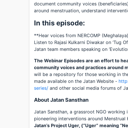
document community voices (beneficiaries),
around menstruation, understand interventio
In this episode:
**Hear voices from NERCOMP (Meghalaya) 
Listen to Rajasi Kulkarni Diwakar on ‘Tug O
Jatan team members speaking on ‘Evolutio
The Webinar Episodes are an effort to he
community voices and practices around me
will be a repository for those working in t
made available on the Jatan Website -
http
series/
and other social media forums of Ja
About Jatan Sansthan
Jatan Sansthan, a grassroot NGO working in
pioneering interventions around Menstrual
Jatan’s Project Uger, (“Uger” meaning “N